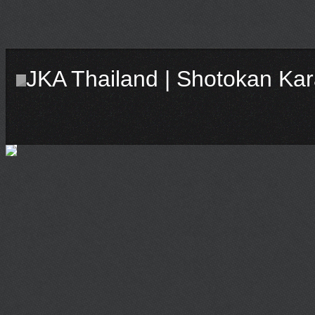
JKA Thailand | Shotokan Kar