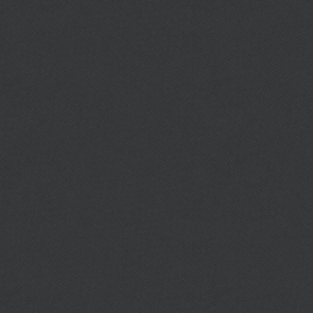
พุธ, ศุกร์ เวลา 17.00-1
วัน - เวลา :
เสาร์-อาทิตย์ เวลา 13.00-1